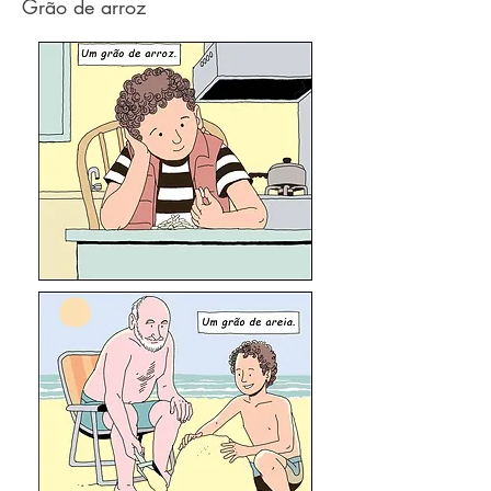
Grão de arroz