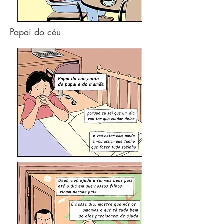
Papai do céu